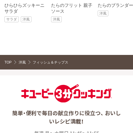
ひらひらズッキーニ
たらのフリット 親子
たらのブランダ
サラダ
ソース
洋風
サラダ
洋風
洋風
TOP
洋風
フィッシュ＆チップス
簡単・便利で毎日の献立作りに役立つ、 おいし
いレシピ満載！