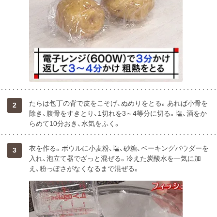
たらは包丁の背で皮をこそげ、ぬめりをとる。あれば小骨を
2
除き、腹骨をすきとり、1切れを3～4等分に切る。塩、酒をか
らめて10分おき、水気をふく。
衣を作る。ボウルに小麦粉、塩、砂糖、ベーキングパウダーを
3
入れ、泡立て器でざっと混ぜる。冷えた炭酸水を一気に加
え、粉っぽさがなくなるまで混ぜる。