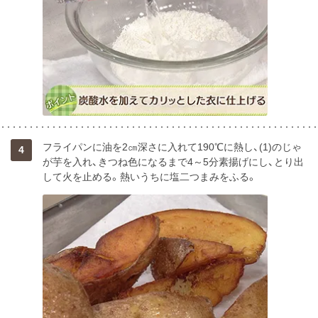
フライパンに油を2㎝深さに入れて190℃に熱し、(1)のじゃ
4
が芋を入れ、きつね色になるまで4～5分素揚げにし、とり出
して火を止める。熱いうちに塩二つまみをふる。