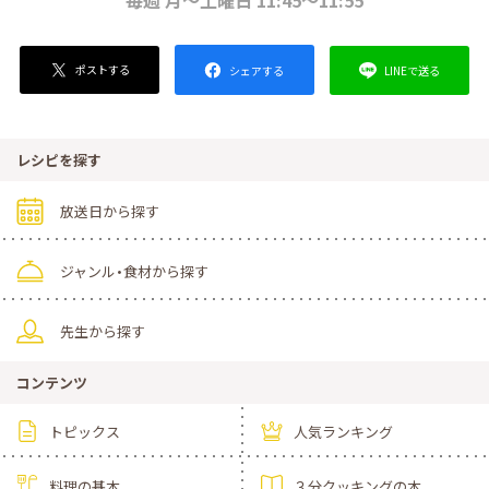
毎週 月～土曜日 11:45～11:55
ポストする
LINEで送る
シェアする
レシピを探す
放送日から探す
ジャンル・食材から探す
先生から探す
コンテンツ
トピックス
人気ランキング
料理の基本
３分クッキングの本