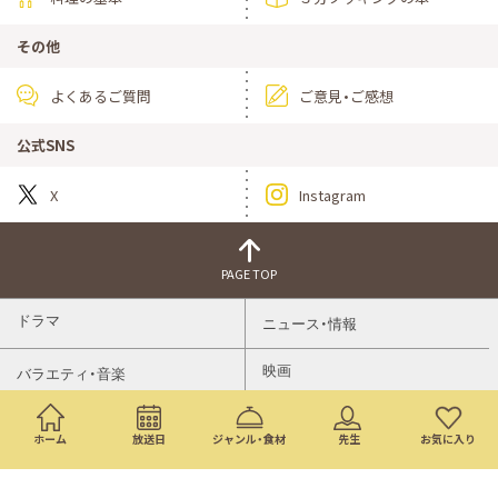
その他
よくあるご質問
ご意見・ご感想
公式SNS
X
Instagram
PAGE TOP
ドラマ
ニュース・情報
映画
バラエティ・音楽
スポーツ
アニメ
ホーム
放送日
ジャンル・食材
先生
お気に入り
ミニ番組
イベント