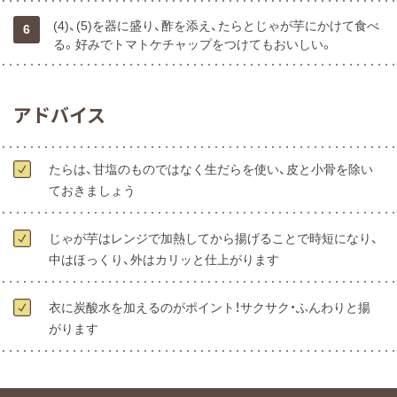
(4)、(5)を器に盛り、酢を添え、たらとじゃが芋にかけて食べ
6
る。好みでトマトケチャップをつけてもおいしい。
アドバイス
たらは、甘塩のものではなく生だらを使い、皮と小骨を除い
ておきましょう
じゃが芋はレンジで加熱してから揚げることで時短になり、
中はほっくり、外はカリッと仕上がります
衣に炭酸水を加えるのがポイント！サクサク・ふんわりと揚
がります