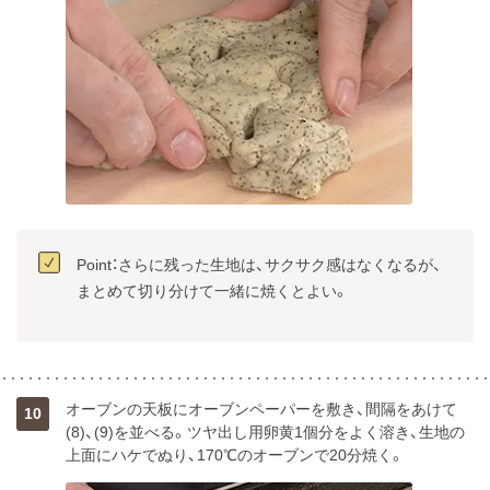
Point：さらに残った生地は、サクサク感はなくなるが、
オーブンの天板にオーブンペーパーを敷き、間隔をあけて
10
(8)、(9)を並べる。ツヤ出し用卵黄1個分をよく溶き、生地の
上面にハケでぬり、170℃のオーブンで20分焼く。