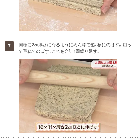
同様に2㎝厚さになるようにめん棒で縦、横にのばす。切っ
7
て重ねてのばす、これを合計4回繰り返す。