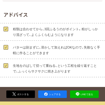
アドバイス
粉類は合わせてから、3回ふるうのがポイント。粉がしっか
り混ざって、よくふくらむようになります
バターは刻まずに、溶かして加えればOKなので、失敗なく手
軽に作ることができます
生地をのばして切って重ねる、という工程を繰り返すこと
で、ふっくらサクサクに焼き上がります
ポストする
シェアする
LINEで送る