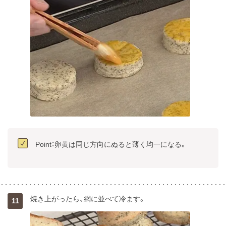
Point：卵黄は同じ方向にぬると薄く均一になる。
焼き上がったら、網に並べて冷ます。
11