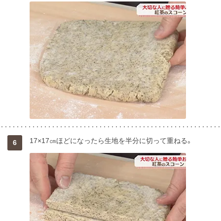
17×17㎝ほどになったら生地を半分に切って重ねる。
6