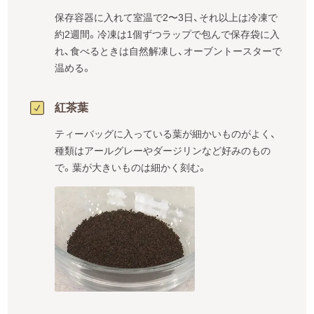
保存容器に入れて室温で2〜3日、それ以上は冷凍で
約2週間。冷凍は1個ずつラップで包んで保存袋に入
れ、食べるときは自然解凍し、オーブントースターで
温める。
紅茶葉
ティーバッグに入っている葉が細かいものがよく、
種類はアールグレーやダージリンなど好みのもの
で。葉が大きいものは細かく刻む。