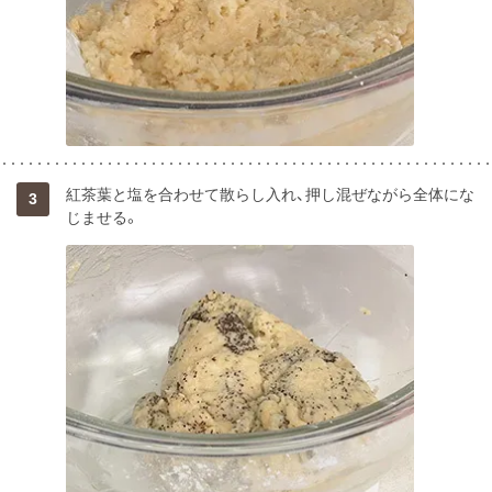
紅茶葉と塩を合わせて散らし入れ、押し混ぜながら全体にな
3
じませる。