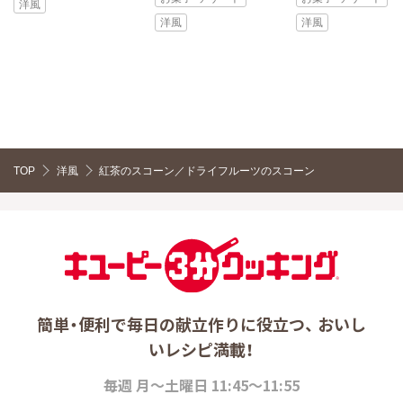
洋風
洋風
洋風
TOP
洋風
紅茶のスコーン／ドライフルーツのスコーン
簡単・便利で毎日の献立作りに役立つ、 おいし
いレシピ満載！
毎週 月～土曜日 11:45～11:55