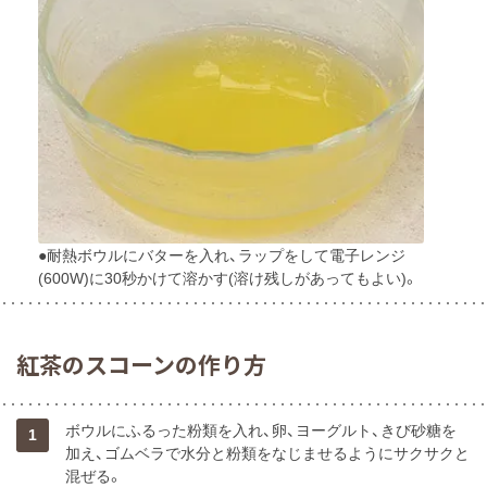
●耐熱ボウルにバターを入れ、ラップをして電子レンジ
(600W)に30秒かけて溶かす(溶け残しがあってもよい)。
紅茶のスコーンの作り方
ボウルにふるった粉類を入れ、卵、ヨーグルト、きび砂糖を
1
加え、ゴムベラで水分と粉類をなじませるようにサクサクと
混ぜる。