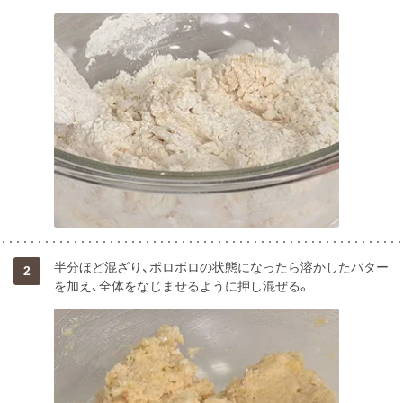
半分ほど混ざり、ポロポロの状態になったら溶かしたバター
2
を加え、全体をなじませるように押し混ぜる。