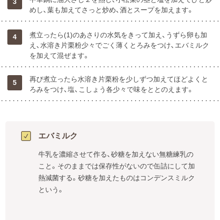
3
めし、葉も加えてさっと炒め、酒とスープを加えます。
煮立ったら(1)のあさりの水気をきって加え、うずら卵も加
4
え、水溶き片栗粉少々でごく薄くとろみをつけ、エバミルク
を加えて混ぜます。
再び煮立ったら水溶き片栗粉を少しずつ加えてほどよくと
5
ろみをつけ、塩、こしょう各少々で味をととのえます。
エバミルク
牛乳を濃縮させて作る、砂糖を加えない無糖練乳の
こと。そのままでは保存性がないので缶詰にして加
熱減菌する。砂糖を加えたものはコンデンスミルク
という。