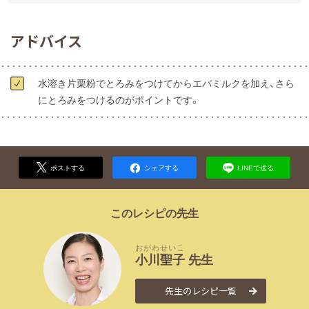
アドバイス
水溶き片栗粉でとろみをつけてからエバミルクを加え、さら
にとろみをつけるのがポイントです。
ポストする
シェアする
LINEで送る
このレシピの先生
おがわ
せいこ
小川
聖子
先生
先生のレシピ一覧