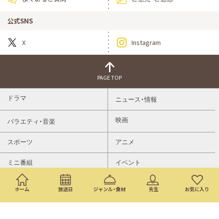
公式SNS
X
Instagram
PAGE TOP
ドラマ
ニュース・情報
映画
バラエティ・音楽
スポーツ
アニメ
ミニ番組
イベント
通販
ホーム
放送日
ジャンル・食材
先生
お気に入り