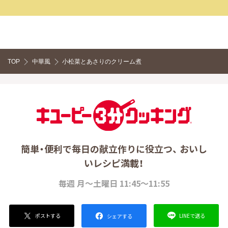
TOP
中華風
小松菜とあさりのクリーム煮
簡単・便利で毎日の献立作りに役立つ、 おいし
いレシピ満載！
毎週 月～土曜日 11:45～11:55
ポストする
LINEで送る
シェアする