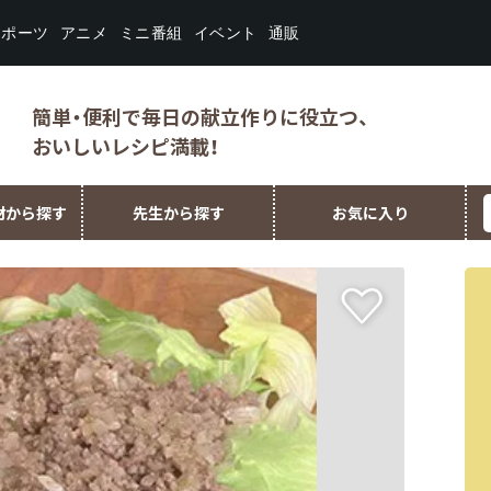
スポーツ
ミニ番組
イベント
アニメ
通販
簡単・便利で毎日の献立作りに役立つ、
おいしいレシピ満載！
材から探す
先生から探す
お気に入り