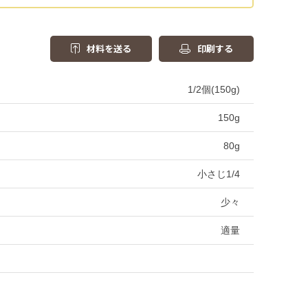
材料を送る
印刷する
1/2個(150g)
150g
80g
小さじ1/4
少々
適量