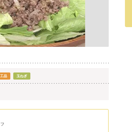
加工品
玉ねぎ
ラフ