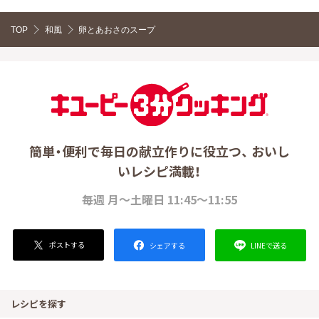
TOP
和風
卵とあおさのスープ
簡単・便利で毎日の献立作りに役立つ、 おいし
いレシピ満載！
毎週 月～土曜日 11:45～11:55
ポストする
LINEで送る
シェアする
レシピを探す