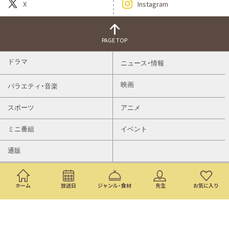
X
Instagram
PAGE TOP
ドラマ
ニュース・情報
映画
バラエティ・音楽
スポーツ
アニメ
ミニ番組
イベント
通販
ホーム
放送日
ジャンル・食材
先生
お気に入り
トップページ
検索
番組表
©Nippon Television Network Corporation