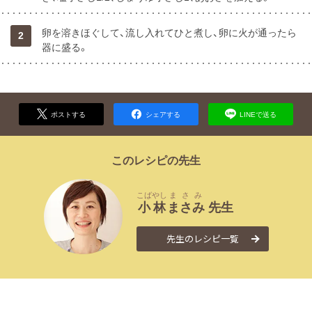
卵を溶きほぐして、流し入れてひと煮し、卵に火が通ったら
2
器に盛る。
ポストする
シェアする
LINEで送る
このレシピの先生
こばやし
まさみ
小林
まさみ
先生
先生のレシピ一覧