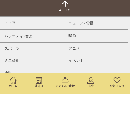
PAGE TOP
ドラマ
ニュース・情報
映画
バラエティ・音楽
スポーツ
アニメ
ミニ番組
イベント
通販
ホーム
放送日
ジャンル・食材
先生
お気に入り
トップページ
検索
番組表
©Nippon Television Network Corporation