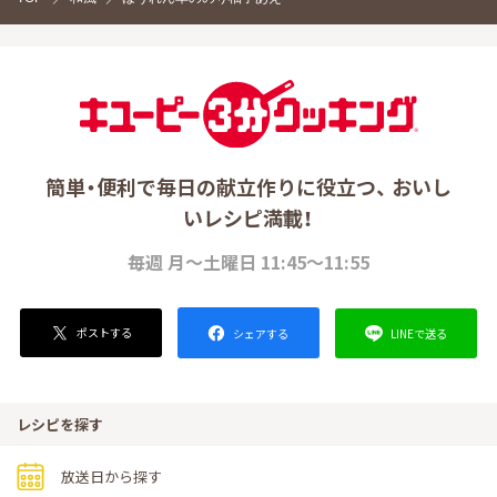
簡単・便利で毎日の献立作りに役立つ、 おいし
いレシピ満載！
毎週 月～土曜日 11:45～11:55
ポストする
LINEで送る
シェアする
レシピを探す
放送日から探す