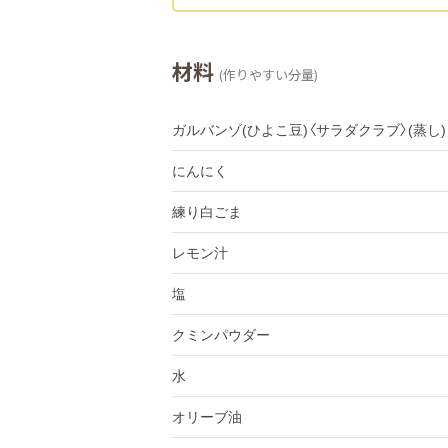
材料
(作りやすい分量)
ガルバンゾ(ひよこ豆)〈サラダクラブ〉(蒸し)
にんにく
練り白ごま
レモン汁
塩
クミンパウダー
水
オリーブ油