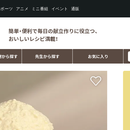
スポーツ
ミニ番組
イベント
アニメ
通販
簡単・便利で毎日の献立作りに役立つ、
おいしいレシピ満載！
材から探す
先生から探す
お気に入り