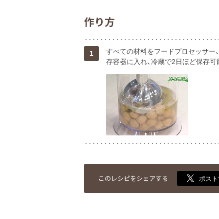
作り方
すべての材料をフードプロセッサー
1
存容器に入れ、冷蔵で2日ほど保存可
このレシピをシェアする
ポスト