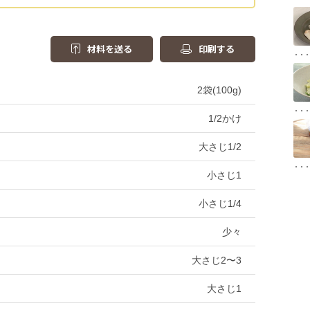
材料を送る
印刷する
2袋(100g)
1/2かけ
大さじ1/2
小さじ1
小さじ1/4
少々
大さじ2〜3
大さじ1