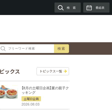
検 索
番組表
検索
ピックス
トピックス一覧
【8月の土曜日企画】夏の親子ク
ッキング
土曜日企画
2026.08.03