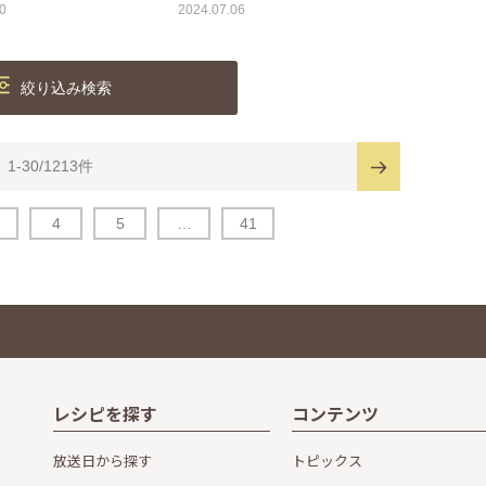
0
2024.07.06
絞り込み検索
1-30/1213件
4
5
…
41
レシピを探す
コンテンツ
放送日から探す
トピックス