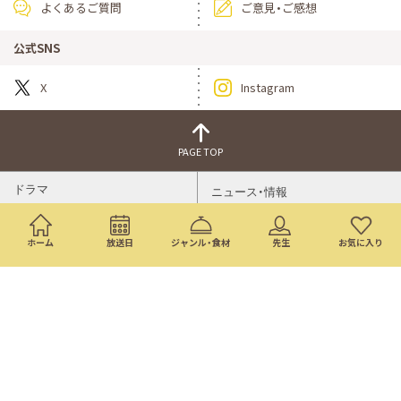
よくあるご質問
ご意見・ご感想
公式SNS
X
Instagram
PAGE TOP
ドラマ
ニュース・情報
映画
バラエティ・音楽
ホーム
放送日
ジャンル・食材
先生
お気に入り
スポーツ
アニメ
ミニ番組
イベント
通販