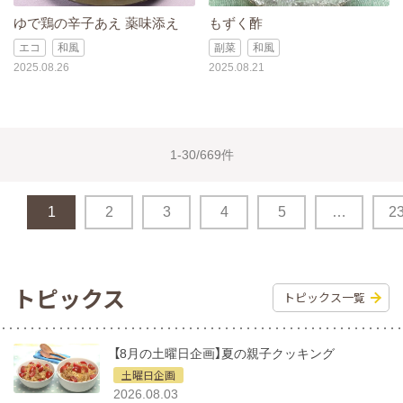
ゆで鶏の辛子あえ 薬味添え
もずく酢
エコ
和風
副菜
和風
2025.08.26
2025.08.21
1-30/669件
1
2
3
4
5
…
2
トピックス
トピックス一覧
【8月の土曜日企画】夏の親子クッキング
土曜日企画
2026.08.03