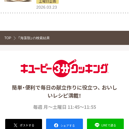
土曜日企画
2026.03.23
TOP
「海藻類」の検索結果
簡単・便利で毎日の献立作りに役立つ、 おいし
いレシピ満載！
毎週 月～土曜日 11:45～11:55
ポストする
LINEで送る
シェアする