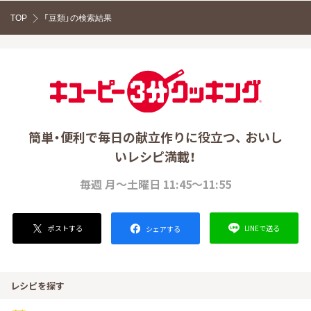
TOP
「豆類」の検索結果
簡単・便利で毎日の献立作りに役立つ、 おいし
いレシピ満載！
毎週 月～土曜日 11:45～11:55
ポストする
LINEで送る
シェアする
レシピを探す