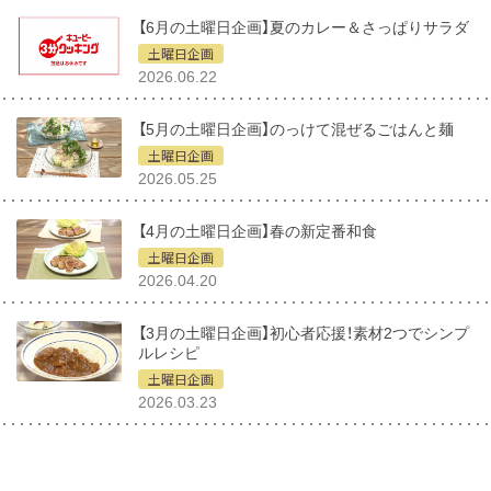
【6月の土曜日企画】夏のカレー＆さっぱりサラダ
土曜日企画
2026.06.22
【5月の土曜日企画】のっけて混ぜるごはんと麺
土曜日企画
2026.05.25
【4月の土曜日企画】春の新定番和食
土曜日企画
2026.04.20
【3月の土曜日企画】初心者応援！素材2つでシンプ
ルレシピ
土曜日企画
2026.03.23