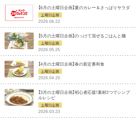
【6月の土曜日企画】夏のカレー＆さっぱりサラダ
土曜日企画
2026.06.22
【5月の土曜日企画】のっけて混ぜるごはんと麺
土曜日企画
2026.05.25
【4月の土曜日企画】春の新定番和食
土曜日企画
2026.04.20
【3月の土曜日企画】初心者応援！素材2つでシンプ
ルレシピ
土曜日企画
2026.03.23