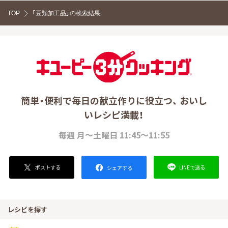
TOP
「豆類加工品」の検索結果
簡単・便利で毎日の献立作りに役立つ、 おいし
いレシピ満載！
毎週 月～土曜日 11:45～11:55
ポストする
LINEで送る
シェアする
レシピを探す