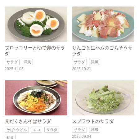
ブロッコリーとゆで卵のサラ
りんごと生ハムのごちそうサ
ダ
ラダ
サラダ
洋風
サラダ
洋風
2025.11.05
2025.10.21
具だくさんそばサラダ
スプラウトのサラダ
そば・うどん
エコ
サラダ
サラダ
洋風
2025.09.04
和風