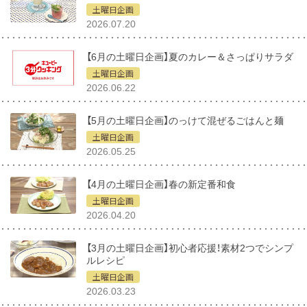
土曜日企画
2026.07.20
【6月の土曜日企画】夏のカレー＆さっぱりサラダ
土曜日企画
2026.06.22
【5月の土曜日企画】のっけて混ぜるごはんと麺
土曜日企画
2026.05.25
【4月の土曜日企画】春の新定番和食
土曜日企画
2026.04.20
【3月の土曜日企画】初心者応援！素材2つでシンプ
ルレシピ
土曜日企画
2026.03.23