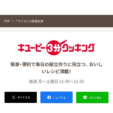
TOP
「サラダ」の検索結果
簡単・便利で毎日の献立作りに役立つ、 おいし
いレシピ満載！
毎週 月～土曜日 11:45～11:55
ポストする
LINEで送る
シェアする