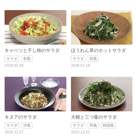
キャベツと干し柿のサラダ
ほうれん草のホットサラダ
サラダ
和風
サラダ
和風
2026.01.28
2026.01.19
キヌアのサラダ
大根と三つ葉のサラダ
サラダ
洋風
サラダ
和風
韓国風
2025.12.27
2025.12.01