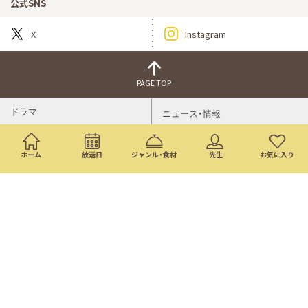
公式SNS
X
Instagram
PAGE TOP
ドラマ
ニュース・情報
映画
バラエティ・音楽
ホーム
放送日
ジャンル・食材
先生
お気に入り
スポーツ
アニメ
ミニ番組
イベント
通販
トップページ
番組表
検索