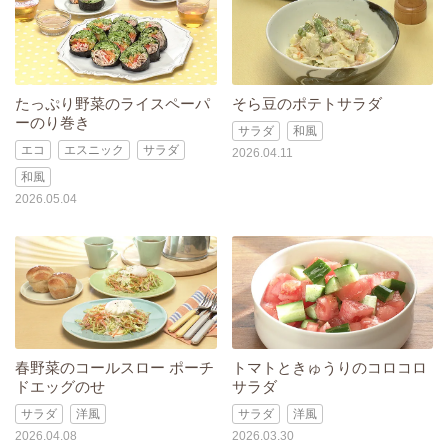
たっぷり野菜のライスペーパ
そら豆のポテトサラダ
ーのり巻き
サラダ
和風
エコ
エスニック
サラダ
2026.04.11
和風
2026.05.04
春野菜のコールスロー ポーチ
トマトときゅうりのコロコロ
ドエッグのせ
サラダ
サラダ
洋風
サラダ
洋風
2026.04.08
2026.03.30