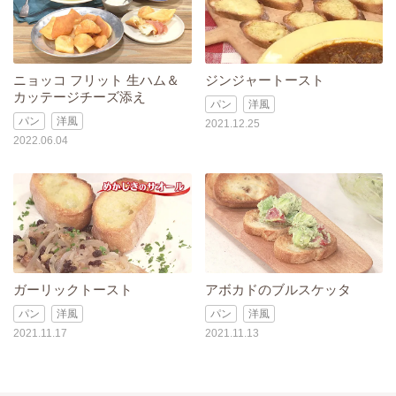
ニョッコ フリット 生ハム＆
ジンジャートースト
カッテージチーズ添え
パン
洋風
パン
洋風
2021.12.25
2022.06.04
ガーリックトースト
アボカドのブルスケッタ
パン
洋風
パン
洋風
2021.11.17
2021.11.13