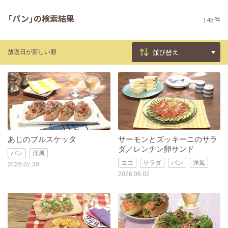
「パン」の検索結果
145件
放送日が新しい順
あじのブルスケッタ
サーモンとズッキーニのサラ
ダ／レンチン卵サンド
パン
洋風
エコ
サラダ
パン
洋風
2026.07.30
2026.06.02