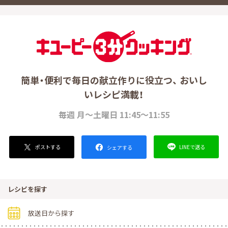
簡単・便利で毎日の献立作りに役立つ、 おいし
いレシピ満載！
毎週 月～土曜日 11:45～11:55
ポストする
LINEで送る
シェアする
レシピを探す
放送日から探す