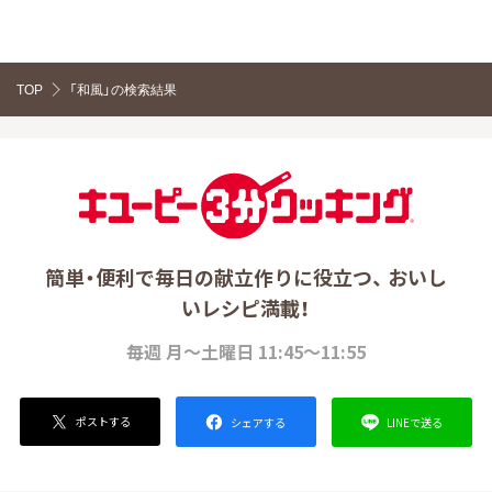
TOP
「和風」の検索結果
簡単・便利で毎日の献立作りに役立つ、 おいし
いレシピ満載！
毎週 月～土曜日 11:45～11:55
ポストする
LINEで送る
シェアする