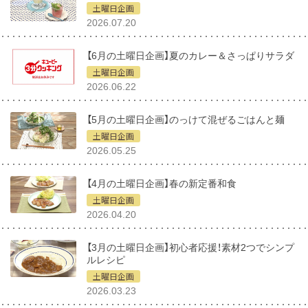
土曜日企画
2026.07.20
【6月の土曜日企画】夏のカレー＆さっぱりサラダ
土曜日企画
2026.06.22
【5月の土曜日企画】のっけて混ぜるごはんと麺
土曜日企画
2026.05.25
【4月の土曜日企画】春の新定番和食
土曜日企画
2026.04.20
【3月の土曜日企画】初心者応援！素材2つでシンプ
ルレシピ
土曜日企画
2026.03.23