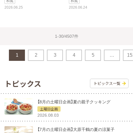
和風
和風
2026.06.25
2026.06.24
1-30/4507件
1
2
3
4
5
…
15
トピックス
トピックス一覧
【8月の土曜日企画】夏の親子クッキング
土曜日企画
2026.08.03
【7月の土曜日企画】大原千鶴の夏の涼菓子