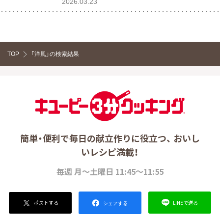
2026.03.23
TOP
「洋風」の検索結果
簡単・便利で毎日の献立作りに役立つ、 おいし
いレシピ満載！
毎週 月～土曜日 11:45～11:55
ポストする
LINEで送る
シェアする