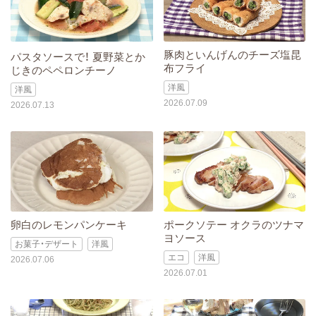
豚肉といんげんのチーズ塩昆
パスタソースで！ 夏野菜とか
布フライ
じきのペペロンチーノ
洋風
洋風
2026.07.09
2026.07.13
卵白のレモンパンケーキ
ポークソテー オクラのツナマ
ヨソース
お菓子・デザート
洋風
エコ
洋風
2026.07.06
2026.07.01