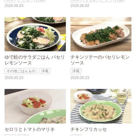
2026.06.03
2026.06.02
ゆで鮭のサラダごはん パセリ
チキンソテーのパセリレモン
レモンソース
ソース
その他ごはんもの
洋風
洋風
2026.05.23
2026.05.23
セロリとトマトのマリネ
チキンフリカッセ