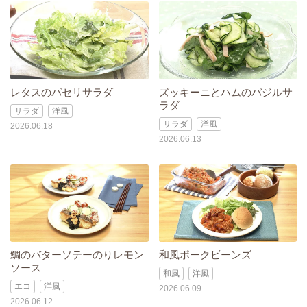
レタスのパセリサラダ
ズッキーニとハムのバジルサ
ラダ
サラダ
洋風
サラダ
洋風
2026.06.18
2026.06.13
鯛のバターソテーのりレモン
和風ポークビーンズ
ソース
和風
洋風
エコ
洋風
2026.06.09
2026.06.12