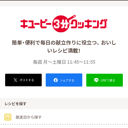
簡単・便利で毎日の献立作りに役立つ、 おいし
いレシピ満載！
毎週 月～土曜日 11:45～11:55
ポストする
LINEで送る
シェアする
レシピを探す
放送日から探す