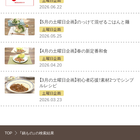
土曜日企画
2026.06.22
【5月の土曜日企画】のっけて混ぜるごはんと麺
土曜日企画
2026.05.25
【4月の土曜日企画】春の新定番和食
土曜日企画
2026.04.20
【3月の土曜日企画】初心者応援！素材2つでシンプ
ルレシピ
土曜日企画
2026.03.23
TOP
「鍋もの」の検索結果