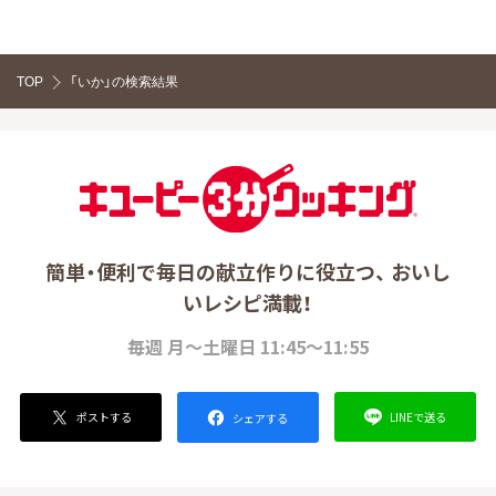
TOP
「いか」の検索結果
簡単・便利で毎日の献立作りに役立つ、 おいし
いレシピ満載！
毎週 月～土曜日 11:45～11:55
ポストする
LINEで送る
シェアする