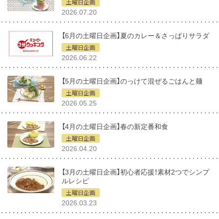
土曜日企画
2026.07.20
【6月の土曜日企画】夏のカレー＆さっぱりサラダ
土曜日企画
2026.06.22
【5月の土曜日企画】のっけて混ぜるごはんと麺
土曜日企画
2026.05.25
【4月の土曜日企画】春の新定番和食
土曜日企画
2026.04.20
【3月の土曜日企画】初心者応援！素材2つでシンプ
ルレシピ
土曜日企画
2026.03.23