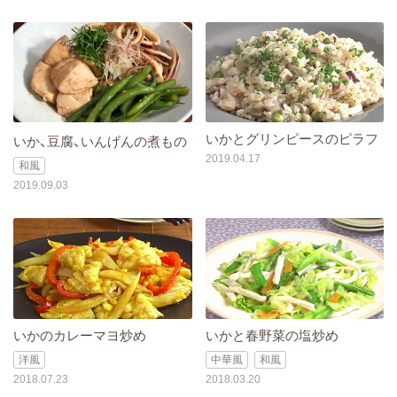
いかとグリンピースのピラフ
いか、豆腐、いんげんの煮もの
2019.04.17
和風
2019.09.03
いかのカレーマヨ炒め
いかと春野菜の塩炒め
洋風
中華風
和風
2018.07.23
2018.03.20