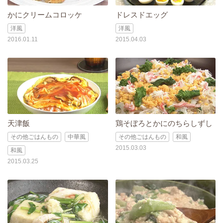
かにクリームコロッケ
ドレスドエッグ
洋風
洋風
2016.01.11
2015.04.03
天津飯
鶏そぼろとかにのちらしずし
その他ごはんもの
中華風
その他ごはんもの
和風
2015.03.03
和風
2015.03.25