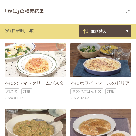
「かに」の検索結果
67件
放送日が新しい順
かにのトマトクリームパスタ
かにホワイトソースのドリア
パスタ
洋風
その他ごはんもの
洋風
2024.01.12
2022.02.03