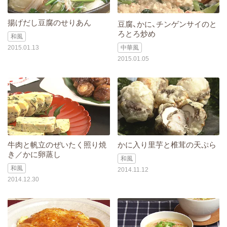
揚げだし豆腐のせりあん
豆腐、かに、チンゲンサイのと
ろとろ炒め
和風
2015.01.13
中華風
2015.01.05
牛肉と帆立のぜいたく照り焼
かに入り里芋と椎茸の天ぷら
き／かに卵蒸し
和風
和風
2014.11.12
2014.12.30