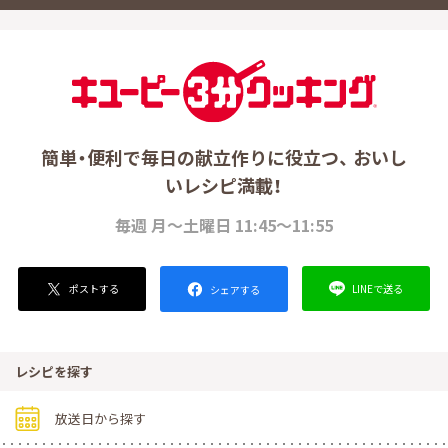
簡単・便利で毎日の献立作りに役立つ、 おいし
いレシピ満載！
毎週 月～土曜日 11:45～11:55
ポストする
LINEで送る
シェアする
レシピを探す
放送日から探す