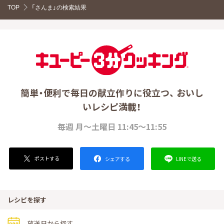
TOP
「さんま」の検索結果
簡単・便利で毎日の献立作りに役立つ、 おいし
いレシピ満載！
毎週 月～土曜日 11:45～11:55
ポストする
LINEで送る
シェアする
レシピを探す
放送日から探す