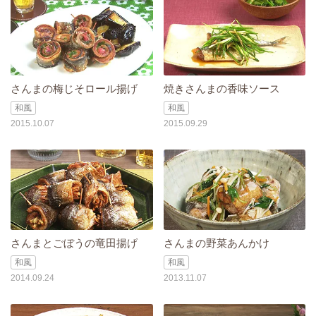
さんまの梅じそロール揚げ
焼きさんまの香味ソース
和風
和風
2015.10.07
2015.09.29
さんまとごぼうの竜田揚げ
さんまの野菜あんかけ
和風
和風
2014.09.24
2013.11.07