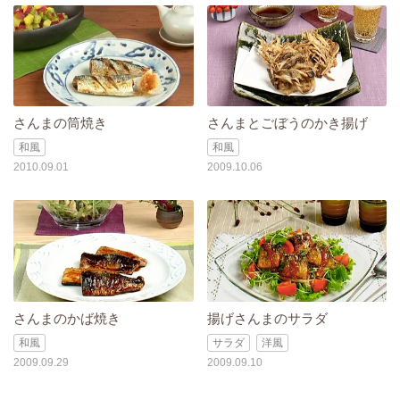
さんまの筒焼き
さんまとごぼうのかき揚げ
和風
和風
2010.09.01
2009.10.06
さんまのかば焼き
揚げさんまのサラダ
和風
サラダ
洋風
2009.09.29
2009.09.10