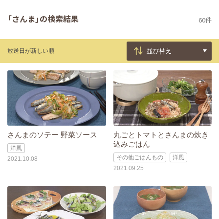
「さんま」の検索結果
60件
放送日が新しい順
さんまのソテー 野菜ソース
丸ごとトマトとさんまの炊き
込みごはん
洋風
その他ごはんもの
洋風
2021.10.08
2021.09.25