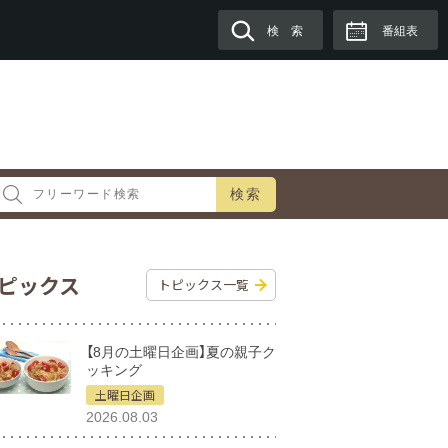
検 索
番組表
検索
ピックス
トピックス一覧
【8月の土曜日企画】夏の親子ク
ッキング
土曜日企画
2026.08.03