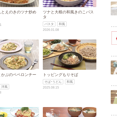
んとえのきのツナ炒め
ツナと大根の和風きのこパス
タ
パスタ
和風
1
2026.01.08
とかぶのペペロンチー
トッピングもりそば
そば・うどん
和風
洋風
2025.08.15
8