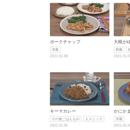
ポークチャップ
大根が
洋風
和風
2021.01.08
2021.01.0
キーマカレー
かにか
その他ごはんもの
エスニック
洋風
2021.01.05
2021.01.0