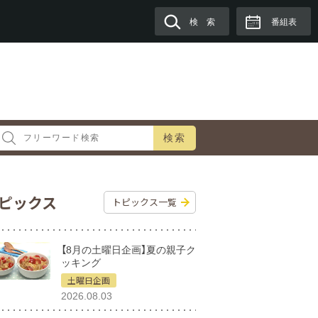
検 索
番組表
検索
ピックス
トピックス一覧
【8月の土曜日企画】夏の親子ク
ッキング
土曜日企画
2026.08.03