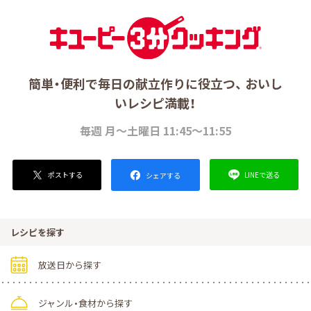
簡単・便利で毎日の献立作りに役立つ、 おいし
いレシピ満載！
毎週 月～土曜日 11:45～11:55
ポストする
LINEで送る
シェアする
レシピを探す
放送日から探す
ジャンル・食材から探す