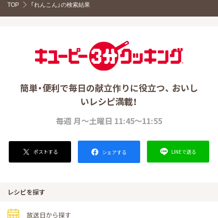
TOP
「れんこん」の検索結果
簡単・便利で毎日の献立作りに役立つ、 おいし
いレシピ満載！
毎週 月～土曜日 11:45～11:55
ポストする
LINEで送る
シェアする
レシピを探す
放送日から探す