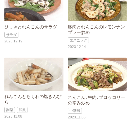
ひじきとれんこんのサラダ
豚肉とれんこんのレモンナン
プラー炒め
サラダ
エスニック
2023.12.19
2023.12.14
れんこんとちくわの塩きんぴ
れんこん、牛肉、ブロッコリー
ら
の辛み炒め
副菜
和風
中華風
2023.11.08
2023.11.06