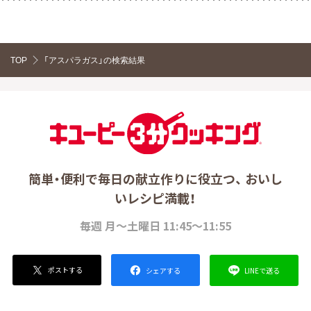
TOP
「アスパラガス」の検索結果
簡単・便利で毎日の献立作りに役立つ、 おいし
いレシピ満載！
毎週 月～土曜日 11:45～11:55
ポストする
LINEで送る
シェアする