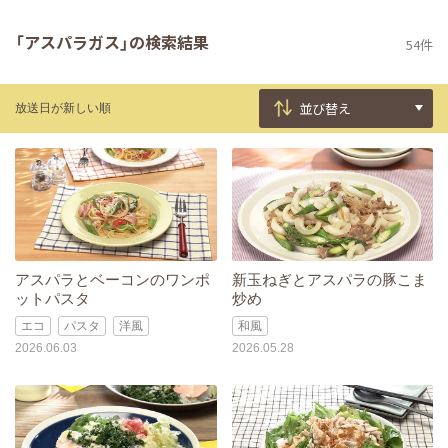
「アスパラガス」の検索結果
54件
放送日が新しい順
アスパラとベーコンのワンポ
新玉ねぎとアスパラの豚こま
ットパスタ
炒め
エコ
パスタ
洋風
和風
2026.06.03
2026.05.28