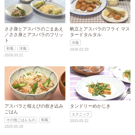
ささ身とアスパラのごまあえ
帆立とアスパラのフライ マス
／ささ身とアスパラのフリッ
タードタルタル
ト
洋風
和風
洋風
2026.02.20
2026.03.21
アスパラと桜えびの炊き込み
タンドリーめかじき
ごはん
エスニック
その他ごはんもの
和風
2025.05.22
2025.05.28