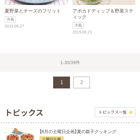
夏野菜とチーズのフリット
アボカドディップ＆野菜ステ
ィック
洋風
洋風
2019.08.27
2019.08.23
1-30/39件
1
2
トピックス
トピックス一覧
【8月の土曜日企画】夏の親子クッキング
土曜日企画