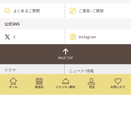
よくあるご質問
ご意見・ご感想
公式SNS
X
Instagram
PAGE TOP
ドラマ
ニュース・情報
映画
バラエティ・音楽
ホーム
放送日
ジャンル・食材
先生
お気に入り
スポーツ
アニメ
ミニ番組
イベント
通販