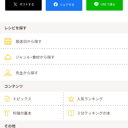
ポストする
LINEで送る
シェアする
レシピを探す
放送日から探す
ジャンル・食材から探す
先生から探す
コンテンツ
トピックス
人気ランキング
料理の基本
３分クッキングの本
その他