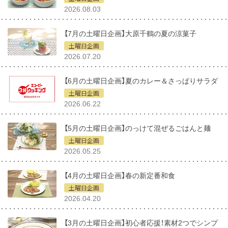
2026.08.03
【7月の土曜日企画】大原千鶴の夏の涼菓子
土曜日企画
2026.07.20
【6月の土曜日企画】夏のカレー＆さっぱりサラダ
土曜日企画
2026.06.22
【5月の土曜日企画】のっけて混ぜるごはんと麺
土曜日企画
2026.05.25
【4月の土曜日企画】春の新定番和食
土曜日企画
2026.04.20
【3月の土曜日企画】初心者応援！素材2つでシンプ