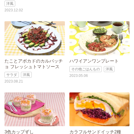
洋風
2023.12.02
たことアボカドのカルパッチ
ハワイアンワンプレート
ョ フレッシュトマトソース
その他ごはんもの
洋風
サラダ
洋風
2023.05.06
2023.08.21
3色カップずし
カラフルサンドイッチ2種