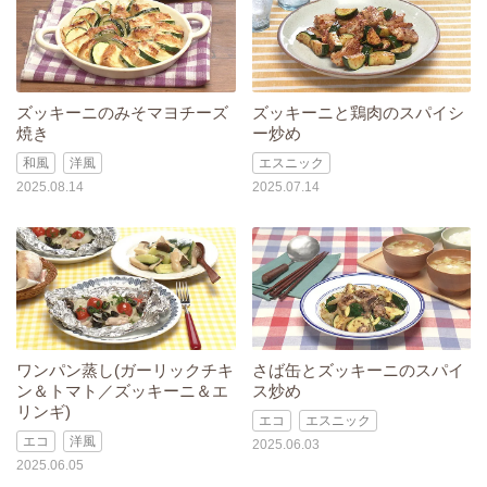
ズッキーニのみそマヨチーズ
ズッキーニと鶏肉のスパイシ
焼き
ー炒め
和風
洋風
エスニック
2025.08.14
2025.07.14
ワンパン蒸し(ガーリックチキ
さば缶とズッキーニのスパイ
ン＆トマト／ズッキーニ＆エ
ス炒め
リンギ)
エコ
エスニック
エコ
洋風
2025.06.03
2025.06.05