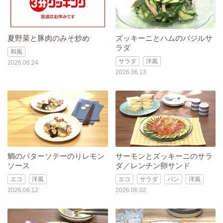
夏野菜と豚肉のみそ炒め
ズッキーニとハムのバジルサ
ラダ
和風
サラダ
洋風
2026.06.24
2026.06.13
鯛のバターソテーのりレモン
サーモンとズッキーニのサラ
ソース
ダ／レンチン卵サンド
エコ
洋風
エコ
サラダ
パン
洋風
2026.06.12
2026.06.02