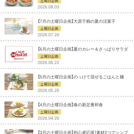
土曜日企画
2026.08.03
【7月の土曜日企画】大原千鶴の夏の涼菓子
土曜日企画
2026.07.20
【6月の土曜日企画】夏のカレー＆さっぱりサラダ
土曜日企画
2026.06.22
【5月の土曜日企画】のっけて混ぜるごはんと麺
土曜日企画
2026.05.25
【4月の土曜日企画】春の新定番和食
土曜日企画
2026.04.20
【3月の土曜日企画】初心者応援！素材2つでシンプ