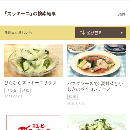
「ズッキーニ」の検索結果
56件
放送日が新しい順
ひらひらズッキーニサラダ
パスタソースで！ 夏野菜とか
じきのペペロンチーノ
サラダ
洋風
2026.08.03
洋風
2026.07.13