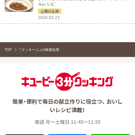
ルレシピ
土曜日企画
2026.03.23
TOP
「ズッキーニ」の検索結果
簡単・便利で毎日の献立作りに役立つ、 おいし
いレシピ満載！
毎週 月～土曜日 11:45～11:55