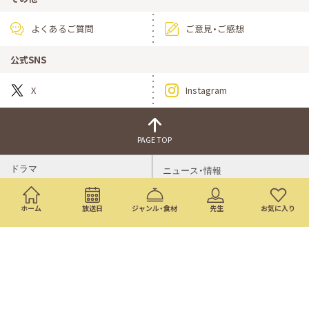
よくあるご質問
ご意見・ご感想
公式SNS
X
Instagram
PAGE TOP
ドラマ
ニュース・情報
映画
バラエティ・音楽
ホーム
放送日
ジャンル・食材
先生
お気に入り
スポーツ
アニメ
ミニ番組
イベント
通販