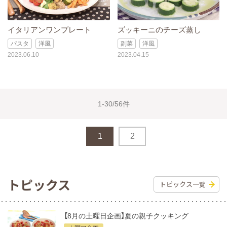
イタリアンワンプレート
ズッキーニのチーズ蒸し
パスタ
洋風
副菜
洋風
2023.06.10
2023.04.15
1-30/56件
1
2
トピックス
トピックス一覧
【8月の土曜日企画】夏の親子クッキング