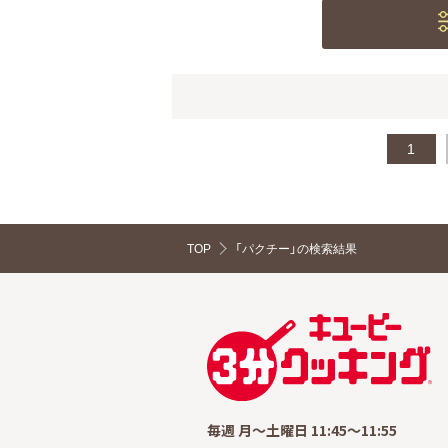
1
TOP
「パクチー」の検索結果
毎週 月～土曜日 11:45～11:55