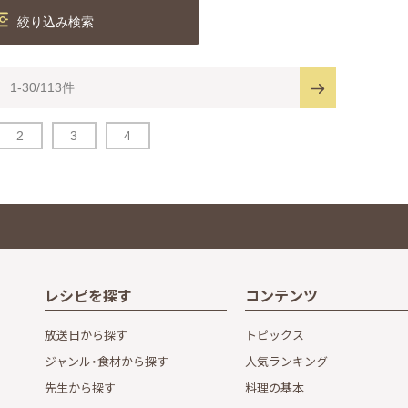
絞り込み検索
1-30/113件
2
3
4
レシピを探す
コンテンツ
放送日から探す
トピックス
ジャンル・食材から探す
人気ランキング
先生から探す
料理の基本