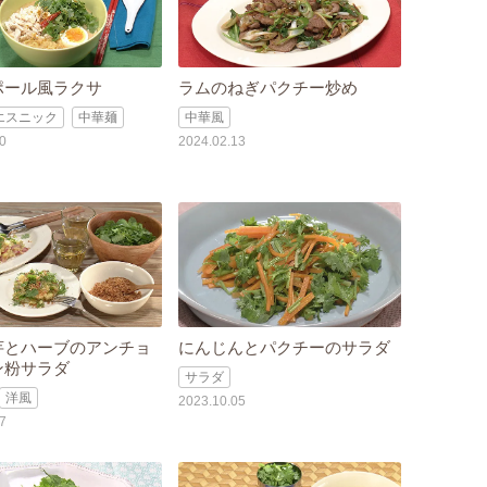
ポール風ラクサ
ラムのねぎパクチー炒め
エスニック
中華麺
中華風
0
2024.02.13
芋とハーブのアンチョ
にんじんとパクチーのサラダ
ン粉サラダ
サラダ
洋風
2023.10.05
7