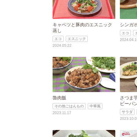
キャベツと豚肉のエスニック
シンガ
蒸し
エコ
エコ
エスニック
2024.04.1
2024.05.22
魯肉飯
さつま
ビーパ
その他ごはんもの
中華風
サラダ
2023.11.17
2023.10.0