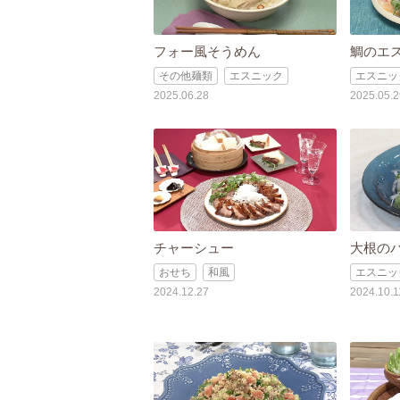
フォー風そうめん
鯛のエ
その他麺類
エスニック
エスニッ
2025.06.28
2025.05.2
チャーシュー
大根の
おせち
和風
エスニッ
2024.12.27
2024.10.1