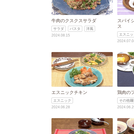
牛肉のクスクスサラダ
スパイ
ス
サラダ
パスタ
洋風
エスニッ
2024.08.15
2024.07.0
エスニックチキン
鶏肉の
エスニック
その他麺
2024.06.28
2024.06.2