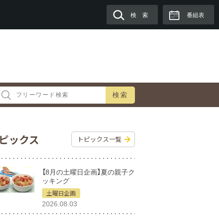
検 索
番組表
検索
ピックス
トピックス一覧
【8月の土曜日企画】夏の親子ク
ッキング
土曜日企画
2026.08.03