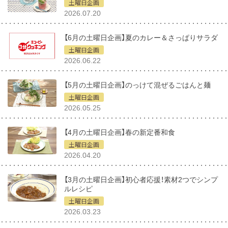
土曜日企画
2026.07.20
【6月の土曜日企画】夏のカレー＆さっぱりサラダ
土曜日企画
2026.06.22
【5月の土曜日企画】のっけて混ぜるごはんと麺
土曜日企画
2026.05.25
【4月の土曜日企画】春の新定番和食
土曜日企画
2026.04.20
【3月の土曜日企画】初心者応援！素材2つでシンプ
ルレシピ
土曜日企画
2026.03.23