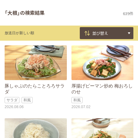
「大根」の検索結果
639件
放送日が新しい順
豚しゃぶのたらことろろサラ
厚揚げピーマン炒め 梅おろし
ダ
のせ
サラダ
和風
和風
2026.08.06
2026.07.02