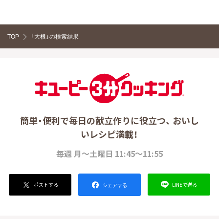
TOP
「大根」の検索結果
簡単・便利で毎日の献立作りに役立つ、 おいし
いレシピ満載！
毎週 月～土曜日 11:45～11:55
ポストする
LINEで送る
シェアする