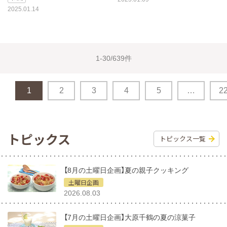
2025.01.14
1-30/639件
1
2
3
4
5
…
2
トピックス
トピックス一覧
【8月の土曜日企画】夏の親子クッキング
土曜日企画
2026.08.03
【7月の土曜日企画】大原千鶴の夏の涼菓子