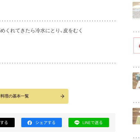
がめくれてきたら冷水にとり、皮をむく
料理の基本一覧
トする
シェアする
LINEで送る