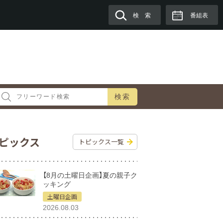
検 索
番組表
検索
ピックス
トピックス一覧
【8月の土曜日企画】夏の親子ク
ッキング
土曜日企画
2026.08.03