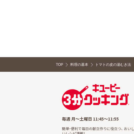
TOP
料理の基本
トマトの皮の湯むき法 
毎週 月～土曜日 11:45～11:55
簡単・便利で毎日の献立作りに役立つ、 おい
いレシピ満載！