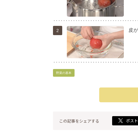
皮
2
野菜の基本
ポス
この記事をシェアする