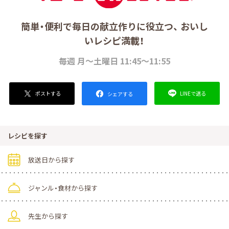
簡単・便利で毎日の献立作りに役立つ、 おいし
いレシピ満載！
毎週 月～土曜日 11:45～11:55
ポストする
LINEで送る
シェアする
レシピを探す
放送日から探す
ジャンル・食材から探す
先生から探す