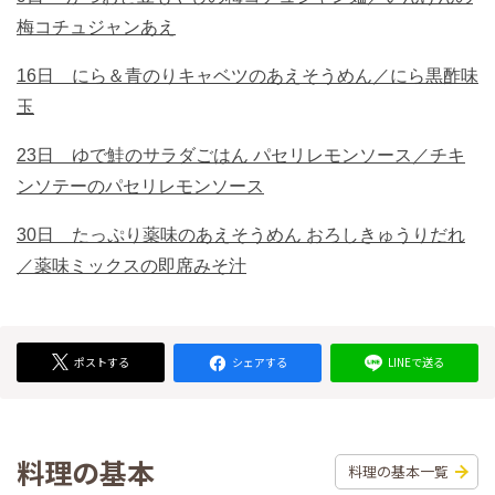
梅コチュジャンあえ
16日 にら＆青のりキャベツのあえそうめん／にら黒酢味
玉
23日 ゆで鮭のサラダごはん パセリレモンソース／チキ
ンソテーのパセリレモンソース
30日 たっぷり薬味のあえそうめん おろしきゅうりだれ
／薬味ミックスの即席みそ汁
ポストする
シェアする
LINEで送る
料理の基本
料理の基本一覧