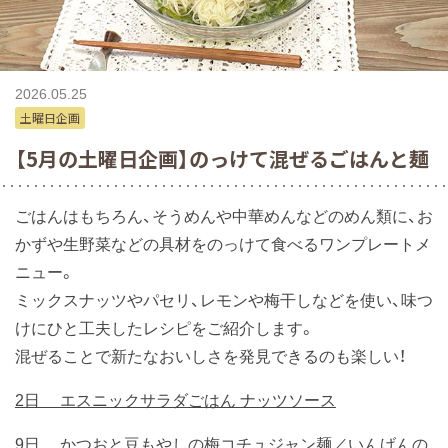
2026.05.25
土曜日企画
【5月の土曜日企画】のっけて混ぜるごはんと麺
ごはんはもちろん、そうめんや中華めんなどのめん類に、お
かずや生野菜などの具材をのっけて食べるワンプレートメ
ニュー。
ミックスナッツやパセリ、レモンや梅干しなどを使い、味つ
けにひと工夫したレシピをご紹介します。
混ぜることで新たなおいしさを発見できるのも楽しい！
2日 エスニックサラダごはん ナッツソース
9日 かつおと豆もやしの梅コチュジャン麺／いんげんの