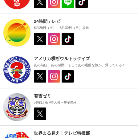
24時間テレビ
8月29日（土）、8月30日（日）放送
アメリカ横断ウルトラクイズ
あの熱狂、あの感動、そしてあの過酷な旅が、帰ってくる！
有吉ゼミ
月曜日 夜7時00分～8時00分
世界まる見え！テレビ特捜部