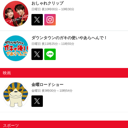
おしゃれクリップ
日曜日 夜10時00分～10時30分
ダウンタウンのガキの使いやあらへんで！
日曜日 夜11時25分～11時55分
映画
金曜ロードショー
金曜日 夜9時00分～10時54分
スポーツ