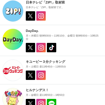
日本テレビ「ZIP!」取材班
日本テレビ「ZIP!」取材班です。
DayDay.
月～木曜日 朝9時00分～11時10分、金曜日 朝9時00分～10時25
分
キユーピー３分クッキング
月～土曜日 昼11時45分～11時55分
ヒルナンデス！
月～金曜日 昼11時55分～1時55分