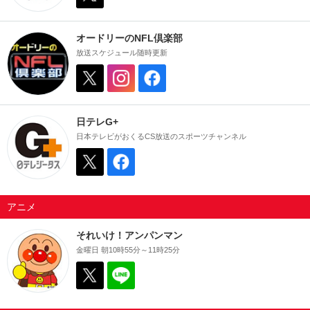
オードリーのNFL倶楽部
放送スケジュール随時更新
日テレG+
日本テレビがおくるCS放送のスポーツチャンネル
アニメ
それいけ！アンパンマン
金曜日 朝10時55分～11時25分