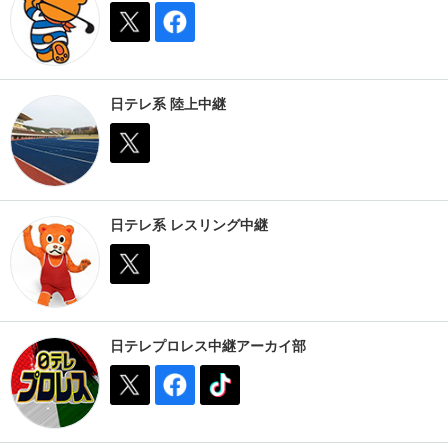
日テレ系 陸上中継
日テレ系 レスリング中継
日テレプロレス中継アーカイ部