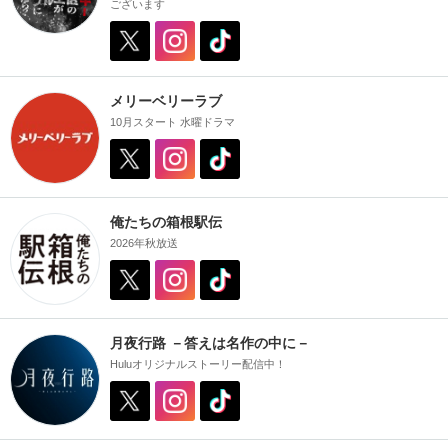
ございます
メリーベリーラブ
10月スタート 水曜ドラマ
俺たちの箱根駅伝
2026年秋放送
月夜行路 －答えは名作の中に－
Huluオリジナルストーリー配信中！