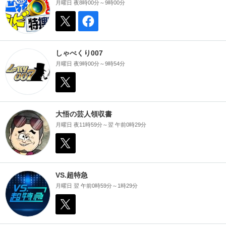
月曜日 夜8時00分～9時00分
しゃべくり007
月曜日 夜9時00分～9時54分
大悟の芸人領収書
月曜日 夜11時59分～翌 午前0時29分
VS.超特急
月曜日 翌 午前0時59分～1時29分