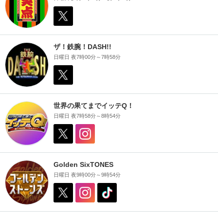
ザ！鉄腕！DASH!!
日曜日 夜7時00分～7時58分
世界の果てまでイッテQ！
日曜日 夜7時58分～8時54分
Golden SixTONES
日曜日 夜9時00分～9時54分