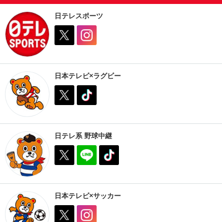
日テレスポーツ
日本テレビ×ラグビー
日テレ系 野球中継
日本テレビ×サッカー