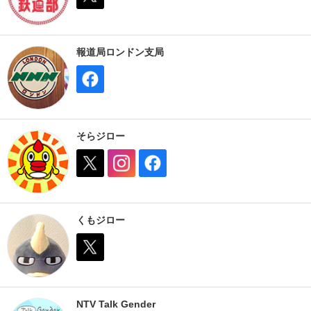
報道局ロンドン支局
そらジロー
くもジロー
NTV Talk Gender