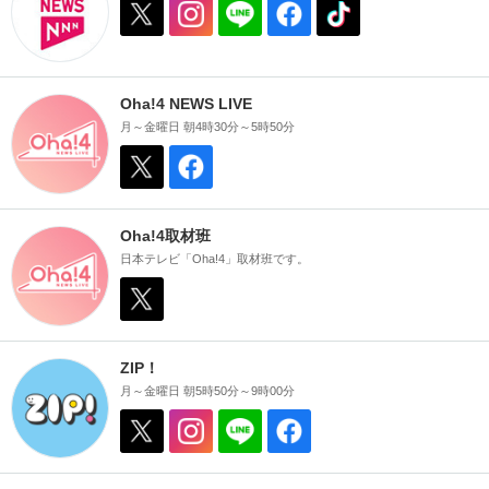
Oha!4 NEWS LIVE
月～金曜日 朝4時30分～5時50分
Oha!4取材班
日本テレビ「Oha!4」取材班です。
ZIP！
月～金曜日 朝5時50分～9時00分