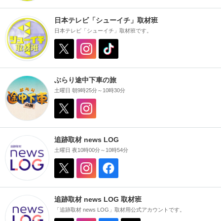
日本テレビ「シューイチ」取材班
日本テレビ「シューイチ」取材班です。
ぶらり途中下車の旅
土曜日 朝9時25分～10時30分
追跡取材 news LOG
土曜日 夜10時00分～10時54分
追跡取材 news LOG 取材班
「追跡取材 news LOG」取材用公式アカウントです。