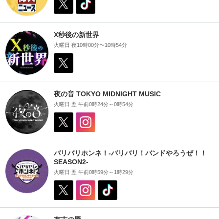
X秒後の新世界
火曜日 夜10時00分〜10時54分
夜の音 TOKYO MIDNIGHT MUSIC
火曜日 翌 午前0時24分～0時54分
バリバリホンネ！-バリバリ！バンドやろうぜ！！
SEASON2-
火曜日 翌 午前0時59分～1時29分