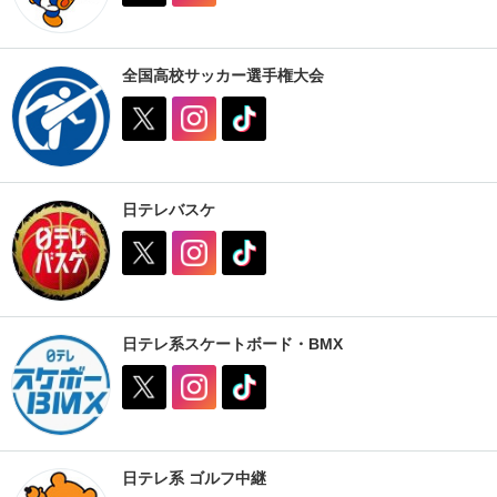
全国高校サッカー選手権大会
日テレバスケ
日テレ系スケートボード・BMX
日テレ系 ゴルフ中継