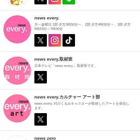
news every.
月～金曜日 1部 夕方3時50分～、2部 夕方4時50分～、3部 夕方
5時53分～7時00分
news every.取材班
日本テレビ「news every.」取材班です。
news every.カルチャー アート部
news every. 刈川くるみキャスターが取材したアートを発信し
ます。
news zero