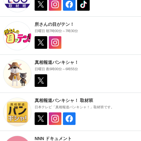
所さんの目がテン！
日曜日 朝7時00分～7時30分
真相報道バンキシャ！
日曜日 夜6時00分～6時55分
真相報道バンキシャ！ 取材班
日本テレビ「真相報道バンキシャ！」取材班です。
NNN ドキュメント