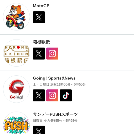
MotoGP
箱根駅伝
Going! Sports&News
土・日曜日 深夜11時55分～0時55分
サンデーPUSHスポーツ
日曜日 夕方4時55分～5時25分