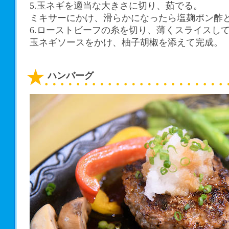
5.玉ネギを適当な大きさに切り、茹でる。
ミキサーにかけ、滑らかになったら塩麹ポン酢
6.ローストビーフの糸を切り、薄くスライスし
玉ネギソースをかけ、柚子胡椒を添えて完成。
ハンバーグ