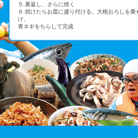
５.裏返し、さらに焼く
６.焼けたらお皿に盛り付ける。大根おろしを乗
け、
青ネギをちらして完成