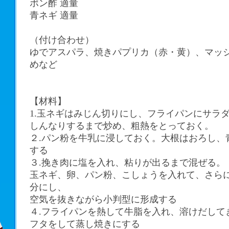
ポン酢 適量
青ネギ 適量
（付け合わせ）
ゆでアスパラ、焼きパプリカ（赤・黄）、マッ
めなど
【材料】
1.玉ネギはみじん切りにし、フライパンにサラ
しんなりするまで炒め、粗熱をとっておく。
２.パン粉を牛乳に浸しておく。大根はおろし、
する
３.挽き肉に塩を入れ、粘りが出るまで混ぜる。
玉ネギ、卵、パン粉、こしょうを入れて、さら
分にし、
空気を抜きながら小判型に形成する
４.フライパンを熱して牛脂を入れ、溶けだして
フタをして蒸し焼きにする