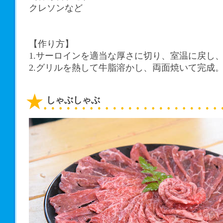
クレソンなど
【作り方】
1.サーロインを適当な厚さに切り、室温に戻し
2.グリルを熱して牛脂溶かし、両面焼いて完成
しゃぶしゃぶ