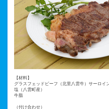
【材料】
グラスフェッドビーフ（北里八雲牛）サーロイ
塩（八雲町産）
牛脂
（付け合わせ）