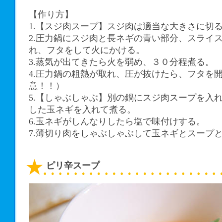
【作り方】
1.【スジ肉スープ】スジ肉は適当な大きさに切
2.圧力鍋にスジ肉と長ネギの青い部分、スライ
れ、フタをして火にかける。
3.蒸気が出てきたら火を弱め、３０分程煮る。
4.圧力鍋の粗熱が取れ、圧が抜けたら、フタを
意！！）
5.【しゃぶしゃぶ】別の鍋にスジ肉スープを入
した玉ネギを入れて煮る。
6.玉ネギがしんなりしたら塩で味付けする。
7.薄切り肉をしゃぶしゃぶして玉ネギとスープ
ピリ辛スープ