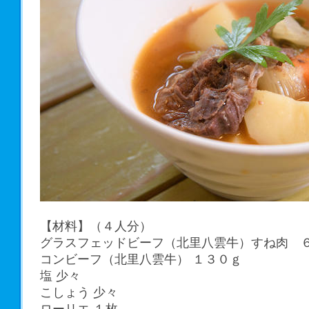
【材料】（４人分）
グラスフェッドビーフ（北里八雲牛）すね肉 
コンビーフ（北里八雲牛） １３０ｇ
塩 少々
こしょう 少々