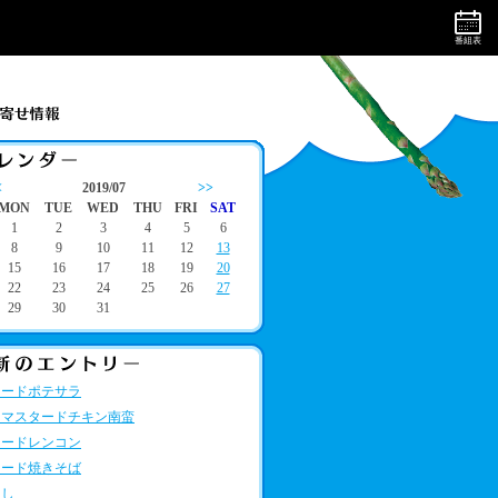
番組表
<
2019/07
>>
MON
TUE
WED
THU
FRI
SAT
1
2
3
4
5
6
8
9
10
11
12
13
15
16
17
18
19
20
22
23
24
25
26
27
29
30
31
タードポテサラ
ーマスタードチキン南蛮
タードレンコン
タード焼きそば
たし